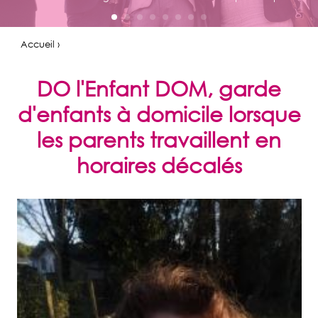
Accueil ›
DO l'Enfant DOM, garde
d'enfants à domicile lorsque
les parents travaillent en
horaires décalés