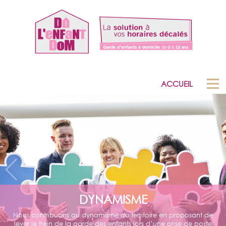
ACCUEIL
DYNAMISME
Nous contribuons au dynamisme du territoire en proposant de
lever le frein de la garde des enfants lors d’une prise de poste