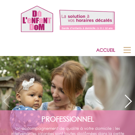
ACCUEIL
PROFESSIONNEL
Un accompagnement de qualité à votre domicile : les
intervenantes salariées sont toutes diplômées dans la petite