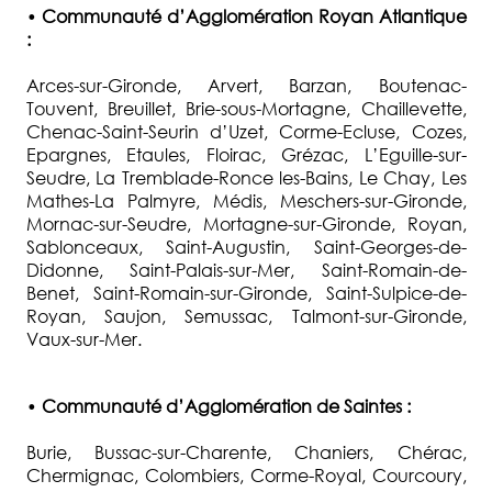
•
Communauté d’Agglomération Royan Atlantique
:
Arces-sur-Gironde, Arvert, Barzan, Boutenac-
Touvent, Breuillet, Brie-sous-Mortagne, Chaillevette,
Chenac-Saint-Seurin d’Uzet, Corme-Ecluse, Cozes,
Epargnes, Etaules, Floirac, Grézac, L’Eguille-sur-
Seudre, La Tremblade-Ronce les-Bains, Le Chay, Les
Mathes-La Palmyre, Médis, Meschers-sur-Gironde,
Mornac-sur-Seudre, Mortagne-sur-Gironde, Royan,
Sablonceaux, Saint-Augustin, Saint-Georges-de-
Didonne, Saint-Palais-sur-Mer, Saint-Romain-de-
Benet, Saint-Romain-sur-Gironde, Saint-Sulpice-de-
Royan, Saujon, Semussac, Talmont-sur-Gironde,
Vaux-sur-Mer.
•
Communauté d’Agglomération de Saintes :
Burie, Bussac-sur-Charente, Chaniers, Chérac,
Chermignac, Colombiers, Corme-Royal, Courcoury,