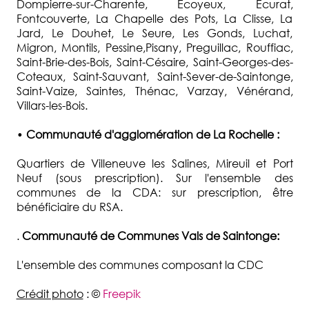
Dompierre-sur-Charente, Ecoyeux, Ecurat,
Fontcouverte, La Chapelle des Pots, La Clisse, La
Jard, Le Douhet, Le Seure, Les Gonds, Luchat,
Migron, Montils, Pessine,Pisany, Preguillac, Rouffiac,
Saint-Brie-des-Bois, Saint-Césaire, Saint-Georges-des-
Coteaux, Saint-Sauvant, Saint-Sever-de-Saintonge,
Saint-Vaize, Saintes, Thénac, Varzay, Vénérand,
Villars-les-Bois.
•
Communauté d'agglomération de La Rochelle :
Quartiers de Villeneuve les Salines, Mireuil et Port
Neuf (sous prescription). Sur l'ensemble des
communes de la CDA: sur prescription, être
bénéficiaire du RSA.
.
Communauté de Communes Vals de Saintonge:
L'ensemble des communes composant la CDC
Crédit photo
: ©
Freepik