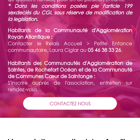
* Dans les conditions posées pie l'article 199
sexdeciès du CGI, sous réserve de modification de
la legislation.
Habitants de la Communauté d'Agglomération
Royan Atlantique :
Contacter le Relais Accueil > Petite Enfance
communautaire, Laura Ciglar au
05 46 38 33 26
.
Habitants des Communautés d'Agglomération de
Saintes, de Rochefort Océan et de la Communauté
de Communes Cœur de Saintonge :
S'inscrire auprès de l'association, entretien sur
rendez-vous.
CONTACTEZ NOUS