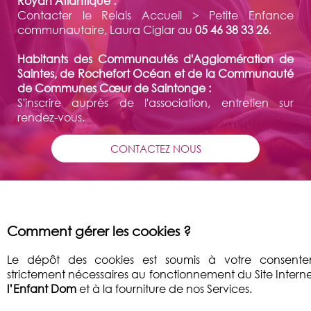
Royan Atlantique :
Contacter le Relais Accueil > Petite Enfance
communautaire, Laura Ciglar au
05 46 38 33 26
.
Habitants des Communautés d'Agglomération de
Saintes, de Rochefort Océan et de la Communauté
de Communes Cœur de Saintonge :
S'inscrire auprès de l'association, entretien sur
rendez-vous.
CONTACTEZ NOUS
Comment gérer les cookies ?
Le dépôt des cookies est soumis à votre consentem
strictement nécessaires au fonctionnement du Site Intern
l’Enfant Dom
et à la fourniture de nos Services.