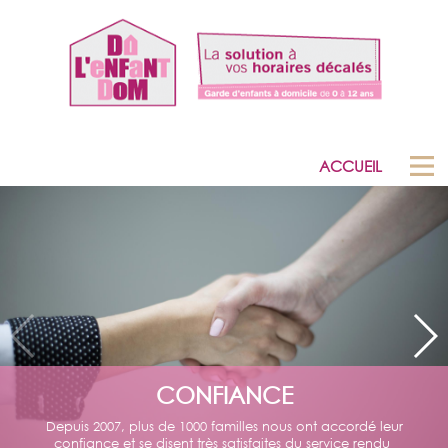
ACCUEIL
CONFIANCE
Depuis 2007, plus de 1000 familles nous ont accordé leur
confiance et se disent très satisfaites du service rendu